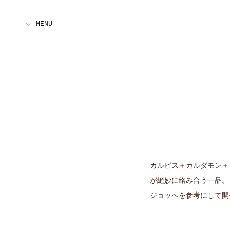
カルピス＋カルダモン＋
が絶妙に絡み合う一品。
ジョッへを参考にして開発