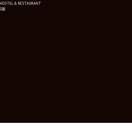
HOSTEL & RESTAURANT
茶園