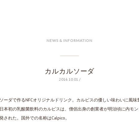
NEWS & INFORMATION
カルカルソーダ
2016.10.01 /
ソーダで作るNFCオリジナルドリンク。カルピスの優しい味わいに風味
日本初の乳酸菌飲料のカルピスは、僧侶出身の創業者が明治頃に内モン
された。国外での名称はCalpico。