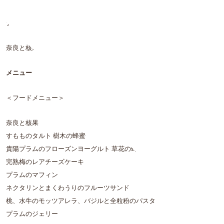
テーマ
奈良と核果
メニュー
＜フードメニュー＞
奈良と核果
すもものタルト 樹木の蜂蜜
貴陽プラムのフローズンヨーグルト 草花の蜂蜜
完熟梅のレアチーズケーキ
プラムのマフィン
ネクタリンとまくわうりのフルーツサンド
桃、水牛のモッツアレラ、バジルと全粒粉のパスタ
プラムのジェリー