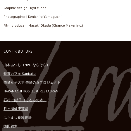
Graphic design | Ryu Mieno
Photographer | Kenichiro Yamaguchi
Film producer | Masaki Okada (Chance Maker inc.)
CONTRIBUTORS
山本あつし（NPO ならそら）
藝育カフェ Sankaku
奈良女子大学 奈良の食プロジェクト
NARAMACHI HOSTEL & RESTAURANT
石村 由起子（くるみの木）
月ヶ瀬健康茶園
はちまつ養蜂農場
徳田銘木