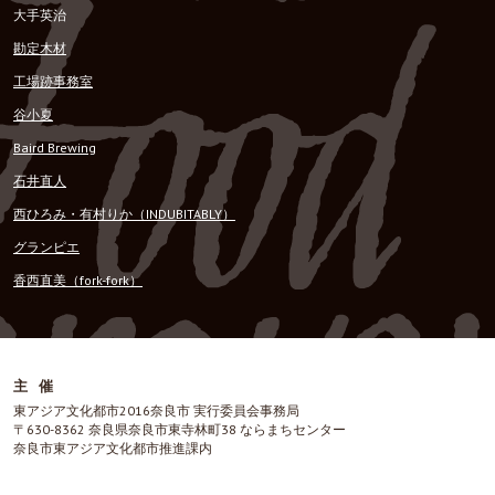
大手英治
勘定木材
工場跡事務室
谷小夏
Baird Brewing
石井直人
西ひろみ・有村りか（INDUBITABLY）
グランピエ
香西直美（fork-fork）
主催
東アジア文化都市2016奈良市 実行委員会事務局
〒630-8362 奈良県奈良市東寺林町38 ならまちセンター
奈良市東アジア文化都市推進課内